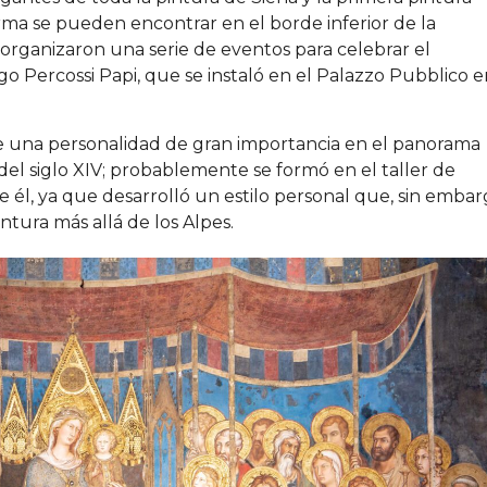
irma se pueden encontrar en el borde inferior de la
e organizaron una serie de eventos para celebrar el
ego Percossi Papi, que se instaló en el Palazzo Pubblico 
ue una personalidad de gran importancia en el panorama
 del siglo XIV; probablemente se formó en el taller de
 él, ya que desarrolló un estilo personal que, sin embar
intura más allá de los Alpes.