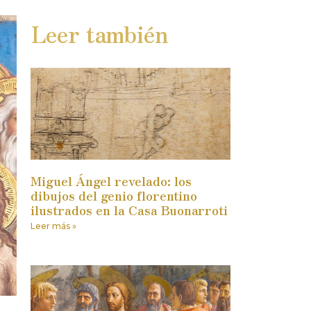
Leer también
Miguel Ángel revelado: los
dibujos del genio florentino
ilustrados en la Casa Buonarroti
Leer más »