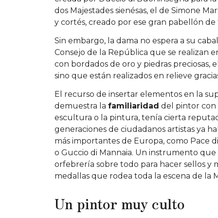
dos Majestades sienésas, el de Simone Mart
y cortés, creado por ese gran pabellón de t
Sin embargo, la dama no espera a su caball
Consejo de la República que se realizan en
con bordados de oro y piedras preciosas,
sino que están realizados en relieve gracias
El recurso de insertar elementos en la sup
demuestra la
familiaridad
del pintor con
escultura o la pintura, tenía cierta reputa
generaciones de ciudadanos artistas ya hab
más importantes de Europa, como Pace di V
o Guccio di Mannaia. Un instrumento que S
orfebrería sobre todo para hacer sellos y me
medallas que rodea toda la escena de la M
Un pintor muy culto