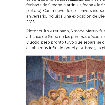
fechada de Simone Martini (la fecha y la f
pintura). Con motivo de ese aniversario, s
aniversario, incluida una exposición de Di
2015.
Pintor culto y refinado, Simone Martini f
artístico de Siena en las primeras décadas
Duccio, pero pronto tuvo que separarse de
estaba muy influido por el giottismo y la p