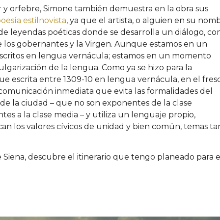
 y orfebre, Simone también demuestra en la obra sus
oesía estilnovista
, ya que el artista, o alguien en su nom
 de leyendas poéticas donde se desarrolla un diálogo, co
e los gobernantes y la Virgen. Aunque estamos en un
n escritos en lengua vernácula; estamos en un momento
ulgarización de la lengua. Como ya se hizo para la
ue escrita entre 1309-10 en lengua vernácula, en el fres
comunicación inmediata que evita las formalidades del
es de la ciudad – que no son exponentes de la clase
tes a la clase media – y utiliza un lenguaje propio,
an los valores cívicos de unidad y bien común, temas ta
de Siena, descubre el itinerario que tengo planeado para e