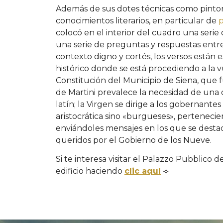
Además de sus dotes técnicas como pintor
conocimientos literarios, en particular de
p
colocó en el interior del cuadro una serie
una serie de preguntas y respuestas entr
contexto digno y cortés, los versos está
histórico donde se está procediendo a la v
Constitución del Municipio de Siena, que f
de Martini prevalece la necesidad de una 
latín; la Virgen se dirige a los gobernant
aristocrática sino «burgueses», pertenecien
enviándoles mensajes en los que se destac
queridos por el Gobierno de los Nueve.
Si te interesa visitar el Palazzo Pubblico 
edificio haciendo
clic aquí
⟢