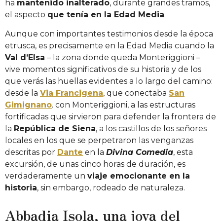
ha
mantenido inalterado
, durante grandes tramos,
el aspecto
que tenía en la Edad Media
.
Aunque con importantes testimonios desde la época
etrusca, es precisamente en la Edad Media cuando la
Val d’Elsa
– la zona donde queda Monteriggioni –
vive momentos significativos de su historia y de los
que verás las huellas evidentes a lo largo del camino:
desde la
Via Francigena
, que conectaba
San
Gimignano
. con Monteriggioni, a las estructuras
fortificadas que sirvieron para defender la frontera de
la
República de Siena
, a los castillos de los señores
locales en los que se perpetraron las venganzas
descritas por
Dante
en la
Divina Comedia
, esta
excursión, de unas cinco horas de duración, es
verdaderamente un
viaje emocionante en la
historia
, sin embargo, rodeado de naturaleza.
Abbadia Isola, una joya del