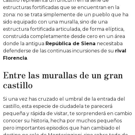
castillo representa un
unicum
en la serie de
estructuras fortificadas que se encuentran en la
zona: no se trata simplemente de un pueblo que ha
sido equipado con una muralla, sino de una
estructura fortificada articulada, de forma elíptica,
construida completamente desde cero en un área
donde la antigua
República de Siena
necesitaba
defenderse de las continuas incursiones de su
rival
Florencia
.
Entre las murallas de un gran
castillo
Si una vez has cruzado el umbral de la entrada del
castillo, esta especie de ciudadela te parecerá
pequeña y rápida de visitar, te sorprenderá en cambio
conocer su historia, hecha por muchos pequeños
pero importantes episodios que han cambiado el