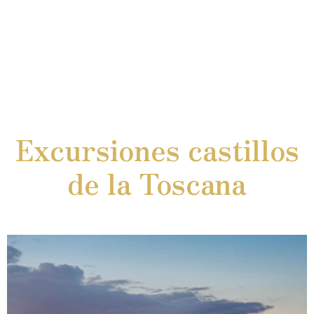
Excursiones castillos
de la Toscana