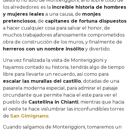
destino no solo de Monteriggioni, sino sobre todo de
los alrededores: es la
increíble historia de hombres
y mujeres leales
a una causa, de
monjes
pretenciosos
, de
capitanes de fortuna dispuestos
a hacer cualquier cosa para salvar el honor, de
muchos trabajadores afanosamente comprometidos
obra de construcción de los muros, y finalmente de
herreros con un nombre insólito
y divertido.
Una vez finalizada la visita de Monteriggioni y
hayamos contado su historia, tendrás algo de tiempo
libre para llevarte un recuerdo, así como para
escalar las murallas del castillo
, dotadas de una
pasarela moderna especial, para admirar el paisaje
circundante que permite hacia el este.para ver el
pueblo de
Castellina in Chianti
, mientras que hacia
el oeste te hace vislumbrar las inconfundibles torres
de
San Gimignano
.
Cuando salgamos de Monteriggioni, tomaremos un