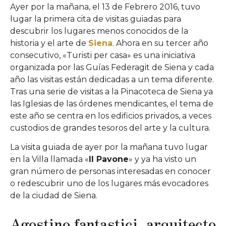
Ayer por la mañana, el 13 de Febrero 2016, tuvo
lugar la primera cita de visitas guiadas para
descubrir los lugares menos conocidos de la
historia y el arte de
Siena
. Ahora en su tercer año
consecutivo, «Turisti per casa» es una iniciativa
organizada por las Guías Federagit de Siena y cada
año las visitas están dedicadas a un tema diferente.
Tras una serie de visitas a la Pinacoteca de Siena ya
las Iglesias de las órdenes mendicantes, el tema de
este año se centra en los edificios privados, a veces
custodios de grandes tesoros del arte y la cultura.
La visita guiada de ayer por la mañana tuvo lugar
en la Villa llamada «
Il Pavone
» y ya ha visto un
gran número de personas interesadas en conocer
o redescubrir uno de los lugares más evocadores
de la ciudad de Siena.
Agostino fantastici, arquitecto