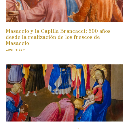
Masaccio y la Capilla Brancacci: 600 años
desde la realización de los frescos de
Masaccio
Leer más »