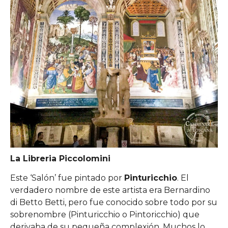
La Libreria Piccolomini
Este ‘Salón’ fue pintado por
Pinturicchio
. El
verdadero nombre de este artista era Bernardino
di Betto Betti, pero fue conocido sobre todo por su
sobrenombre (Pinturicchio o Pintoricchio) que
derivaba de su pequeña complexión. Muchos lo