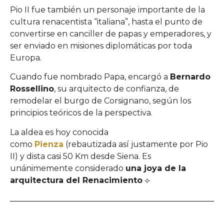
Pio II fue también un personaje importante de la
cultura renacentista “italiana”, hasta el punto de
convertirse en canciller de papas y emperadores, y
ser enviado en misiones diplomáticas por toda
Europa.
Cuando fue nombrado Papa, encargó a
Bernardo
Rossellino
, su arquitecto de confianza, de
remodelar el burgo de Corsignano, según los
principios teóricos de la perspectiva.
La aldea es hoy conocida
como
Pienza
(rebautizada así justamente por Pio
II) y dista casi 50 Km desde Siena. Es
unánimemente considerado
una joya de la
arquitectura del Renacimiento
⟣