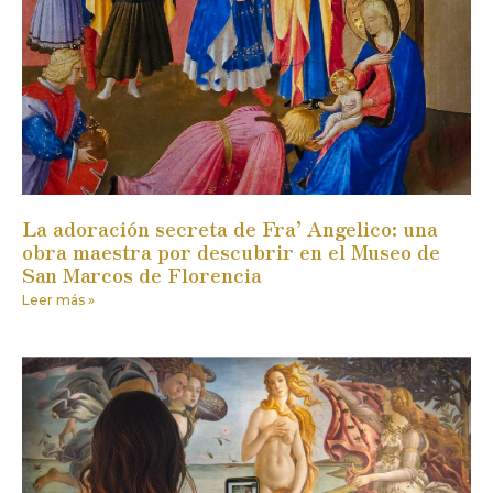
La adoración secreta de Fra’ Angelico: una
obra maestra por descubrir en el Museo de
San Marcos de Florencia
Leer más »