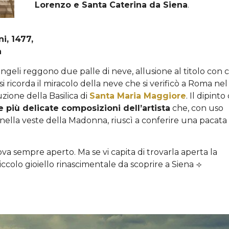
Lorenzo e Santa Caterina da Siena
.
i, 1477,
a
ngeli reggono due palle di neve, allusione al titolo con c
i ricorda il miracolo della neve che si verificò a Roma nel
zione della Basilica di
Santa Maria Maggiore
. Il dipinto 
e più delicate composizioni dell’artista
che, con uso
 nella veste della Madonna, riuscì a conferire una pacata
rova sempre aperto. Ma se vi capita di trovarla aperta la
ccolo gioiello rinascimentale da scoprire a Siena ⟢