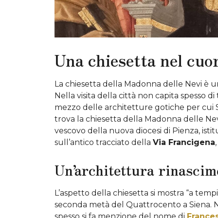
Una chiesetta nel cuor
La chiesetta della Madonna delle Nevi è un 
Nella visita della città non capita spesso d
mezzo delle architetture gotiche per cui
trova la chiesetta della Madonna delle Nev
vescovo della nuova diocesi di Pienza, istit
sull’antico tracciato della
Via Francigena
Un’architettura rinascim
L’aspetto della chiesetta si mostra “a temp
seconda metà del Quattrocento a Siena. No
spesso si fa menzione del nome di
Frances