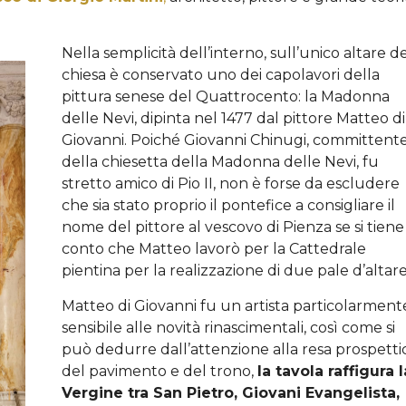
Nella semplicità dell’interno, sull’unico altare de
chiesa è conservato uno dei capolavori della
pittura senese del Quattrocento: la Madonna
delle Nevi, dipinta nel 1477 dal pittore Matteo di
Giovanni. Poiché Giovanni Chinugi, committent
della chiesetta della Madonna delle Nevi, fu
stretto amico di Pio II, non è forse da escludere
che sia stato proprio il pontefice a consigliare il
nome del pittore al vescovo di Pienza se si tiene
conto che Matteo lavorò per la Cattedrale
pientina per la realizzazione di due pale d’altare
Matteo di Giovanni fu un artista particolarment
sensibile alle novità rinascimentali, così come si
può dedurre dall’attenzione alla resa prospetti
del pavimento e del trono,
la tavola raffigura l
Vergine tra San Pietro, Giovani Evangelista,