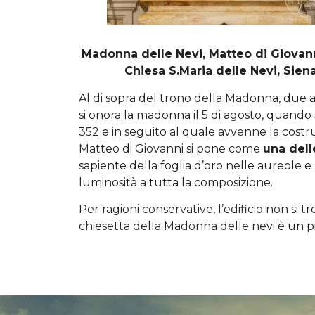
Madonna delle Nevi, Matteo di Giovann
Chiesa S.Maria delle Nevi, Sien
Al di sopra del trono della Madonna, due a
si onora la madonna il 5 di agosto, quando s
352 e in seguito al quale avvenne la costru
Matteo di Giovanni si pone come
una dell
sapiente della foglia d’oro nelle aureole e
luminosità a tutta la composizione.
Per ragioni conservative, l’edificio non si t
chiesetta della Madonna delle nevi è un pi