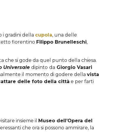
 i gradini della
cupola
, una delle
tetto fiorentino
Filippo Brunelleschi
,
sta che si gode da quel punto della chiesa.
o Universale
dipinto
da
Giorgio Vasari
finalmente il momento di godere della
vista
attare delle foto della città
e per farti
isitare insieme il
Museo dell’Opera del
eressanti che ora si possono ammirare, la