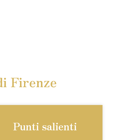
di Firenze
Punti salienti