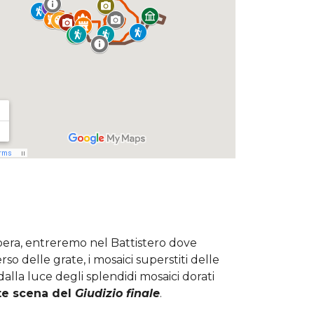
Opera, entreremo nel Battistero dove
o delle grate, i mosaici superstiti delle
dalla luce degli splendidi mosaici dorati
te scena del
Giudizio finale
.