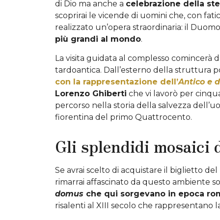
di Dio ma anche a
celebrazione della st
scoprirai le vicende di uomini che, con fa
realizzato un’opera straordinaria: il Duomo
più grandi al mondo
.
La visita guidata
al complesso comincerà d
tardoantica. Dall’esterno della struttura
con la rappresentazione dell’
Antico e 
Lorenzo Ghiberti
che vi lavorò per cinqu
percorso nella storia della salvezza dell
fiorentina del primo Quattrocento.
Gli splendidi mosaici 
Se avrai scelto
di acquistare il biglietto d
rimarrai affascinato da questo ambiente son
domus
che qui sorgevano in epoca r
risalenti al XIII secolo che rappresentano 