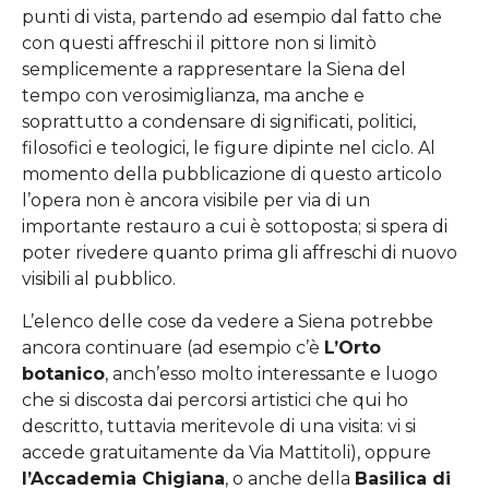
punti di vista, partendo ad esempio dal fatto che
con questi affreschi il pittore non si limitò
semplicemente a rappresentare la Siena del
tempo con verosimiglianza, ma anche e
soprattutto a condensare di significati, politici,
filosofici e teologici, le figure dipinte nel ciclo. Al
momento della pubblicazione di questo articolo
l’opera non è ancora visibile per via di un
importante restauro a cui è sottoposta; si spera di
poter rivedere quanto prima gli affreschi di nuovo
visibili al pubblico.
L’elenco delle cose da vedere a Siena potrebbe
ancora continuare (ad esempio c’è
L’Orto
botanico
, anch’esso molto interessante e luogo
che si discosta dai percorsi artistici che qui ho
descritto, tuttavia meritevole di una visita: vi si
accede gratuitamente da Via Mattitoli), oppure
l’Accademia Chigiana
, o anche della
Basilica di