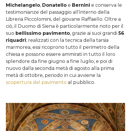
Michelangelo
,
Donatello
e
Bernini
e conserva le
testimonianze del passaggio all’interno della
Libreria Piccolomini, del giovane Raffaello. Oltre a
ciò, il Duomo di Siena è particolarmente noto per il
suo
bellissimo pavimento
, grazie ai suoi grandi
56
riquadri
; realizzati con la tecnica della tarsia
marmorea, essi ricoprono tutto il perimetro della
chiesa e possono essere ammirati in tutto il loro
splendore da fine giugno a fine luglio, e poi di
nuovo dalla seconda metà di agosto alla prima
metà di ottobre, periodo in cui avviene la
scopertura del pavimento
al pubblico.