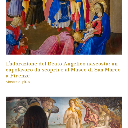
L’adorazione del Beato Angelico nascosta: un
capolavoro da scoprire al Museo di San Marco
a Firenze
Mostra di più »