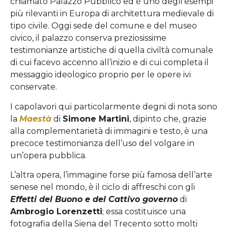
chiamato Palazzo Pubblico ed è uno degli esempi
più rilevanti in Europa di architettura medievale di
tipo civile. Oggi sede del comune e del museo
civico, il palazzo conserva preziosissime
testimonianze artistiche di quella civiltà comunale
di cui facevo accenno all’inizio e di cui completa il
messaggio ideologico proprio per le opere ivi
conservate.
I capolavori qui particolarmente degni di nota sono
la
Maestà
di
Simone Martini
, dipinto che, grazie
alla complementarietà di immagini e testo, è una
precoce testimonianza dell’uso del volgare in
un’opera pubblica.
L’altra opera, l’immagine forse più famosa dell’arte
senese nel mondo, è il ciclo di affreschi con gli
Effetti del
Buono e del Cattivo governo
di
Ambrogio Lorenzetti
; essa costituisce una
fotografia della Siena del Trecento sotto molti