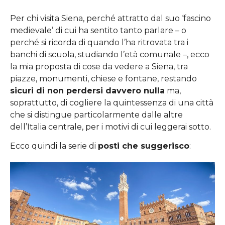
Per chi visita Siena, perché attratto dal suo ‘fascino
medievale’ di cui ha sentito tanto parlare – o
perché si ricorda di quando l’ha ritrovata tra i
banchi di scuola, studiando l’età comunale –, ecco
la mia proposta di cose da vedere a Siena, tra
piazze, monumenti, chiese e fontane, restando
sicuri di non perdersi davvero nulla
ma,
soprattutto, di cogliere la quintessenza di una città
che si distingue particolarmente dalle altre
dell’Italia centrale, per i motivi di cui leggerai sotto.
Ecco quindi la serie di
posti che suggerisco
: