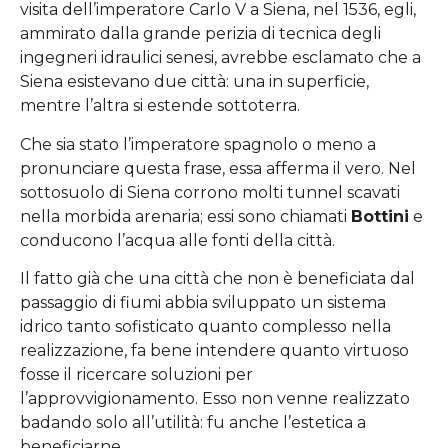
visita dell’imperatore Carlo V a Siena, nel 1536, egli,
ammirato dalla grande perizia di tecnica degli
ingegneri idraulici senesi, avrebbe esclamato che a
Siena esistevano due città: una in superficie,
mentre l’altra si estende sottoterra.
Che sia stato l’imperatore spagnolo o meno a
pronunciare questa frase, essa afferma il vero. Nel
sottosuolo di Siena corrono molti tunnel scavati
nella morbida arenaria; essi sono chiamati
Bottini
e
conducono l’acqua alle fonti della città.
Il fatto già che una città che non è beneficiata dal
passaggio di fiumi abbia sviluppato un sistema
idrico tanto sofisticato quanto complesso nella
realizzazione, fa bene intendere quanto virtuoso
fosse il ricercare soluzioni per
l’approvvigionamento. Esso non venne realizzato
badando solo all’utilità: fu anche l’estetica a
beneficiarne.