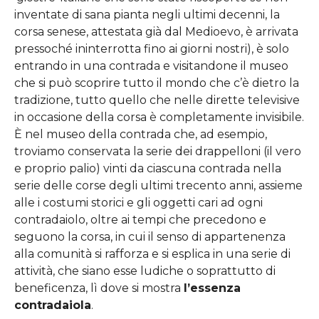
inventate di sana pianta negli ultimi decenni, la
corsa senese, attestata già dal Medioevo, è arrivata
pressoché ininterrotta fino ai giorni nostri), è solo
entrando in una contrada e visitandone il museo
che si può scoprire tutto il mondo che c’è dietro la
tradizione, tutto quello che nelle dirette televisive
in occasione della corsa è completamente invisibile.
È nel museo della contrada che, ad esempio,
troviamo conservata la serie dei drappelloni (il vero
e proprio palio) vinti da ciascuna contrada nella
serie delle corse degli ultimi trecento anni, assieme
alle i costumi storici e gli oggetti cari ad ogni
contradaiolo, oltre ai tempi che precedono e
seguono la corsa, in cui il senso di appartenenza
alla comunità si rafforza e si esplica in una serie di
attività, che siano esse ludiche o soprattutto di
beneficenza, lì dove si mostra
l’essenza
contradaiola
.