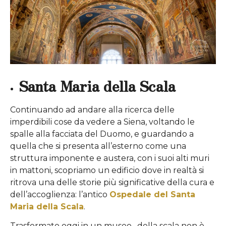
Santa Maria della Scala
Continuando ad andare alla ricerca delle
imperdibili cose da vedere a Siena, voltando le
spalle alla facciata del Duomo, e guardando a
quella che si presenta all’esterno come una
struttura imponente e austera, con i suoi alti muri
in mattoni, scopriamo un edificio dove in realtà si
ritrova una delle storie più significative della cura e
dell’accoglienza: l’antico
Ospedale del Santa
Maria della Scala
.
Trasformato oggi in un museo,
della scala non è