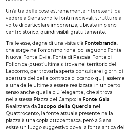
Un’altra delle cose estremamente interessanti da
vedere a Siena sono le fonti medievali, strutture a
volte di particolare imponenza, ubicate in pieno
centro storico, quindi visibili gratuitamente.
Tra le esse, degne di una visita c’è
Fontebranda
,
che sorge nell’omonimo rione, poi seguono Fonte
Nuova, Fonte Ovile, Fonte di Pescaia, Fonte di
Follonica (quest’ultima si trova nel territorio del
Leocorno, per trovarla aperta consultare i giorni di
apertura del della contrada cliccando qui), assieme
a una delle ultime a essere realizzata, in un certo
senso anche quella più ‘elegante’, che si trova
nella stessa Piazza del Campo: la
Fonte Gaia
.
Realizzata da
Jacopo della Quercia
nel
Quattrocento, la fonte attuale presente nella
piazza è una copia ottocentesca, però a Siena
esiste un luogo suggestivo dove la fonte antica del