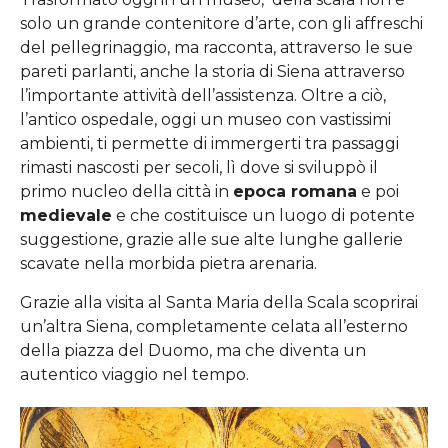
solo un grande contenitore d’arte, con gli affreschi
del pellegrinaggio, ma racconta, attraverso le sue
pareti parlanti, anche la storia di Siena attraverso
l’importante attività dell’assistenza. Oltre a ciò,
l’antico ospedale, oggi un museo con vastissimi
ambienti, ti permette di immergerti tra passaggi
rimasti nascosti per secoli, lì dove si sviluppò il
primo nucleo della città in
epoca romana
e poi
medievale
e che costituisce un luogo di potente
suggestione, grazie alle sue alte lunghe gallerie
scavate nella morbida pietra arenaria.
Grazie alla visita al Santa Maria della Scala scoprirai
un’altra Siena, completamente celata all’esterno
della piazza del Duomo, ma che diventa un
autentico viaggio nel tempo.