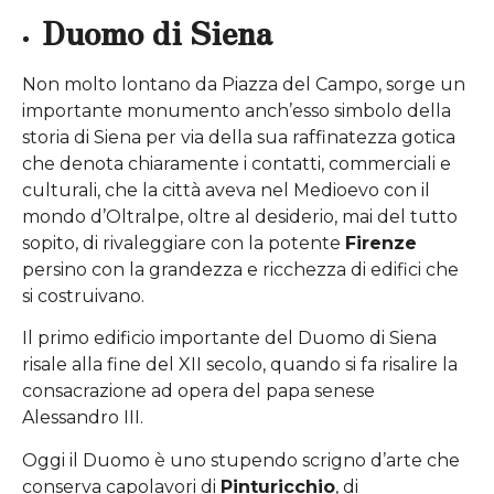
Duomo di Siena
Non molto lontano da Piazza del Campo, sorge un
importante monumento anch’esso simbolo della
storia di Siena per via della sua raffinatezza gotica
che denota chiaramente i contatti, commerciali e
culturali, che la città aveva nel Medioevo con il
mondo d’Oltralpe, oltre al desiderio, mai del tutto
sopito, di rivaleggiare con la potente
Firenze
persino con la grandezza e ricchezza di edifici che
si costruivano.
Il primo edificio importante del Duomo di Siena
risale alla fine del XII secolo, quando si fa risalire la
consacrazione ad opera del papa senese
Alessandro III.
Oggi il Duomo è uno stupendo scrigno d’arte che
conserva capolavori di
Pinturicchio
, di