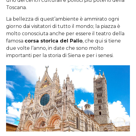
uno dei centri culturali e politici più potenti della
Toscana.
La bellezza di quest’ambiente è ammirato ogni
giorno dai visitatori di tutto il mondo; la piazza è
molto conosciuta anche per essere il teatro della
famosa
corsa storica del Palio
, che qui si tiene
due volte l’anno, in date che sono molto
importanti per la storia di Siena e per i senesi.