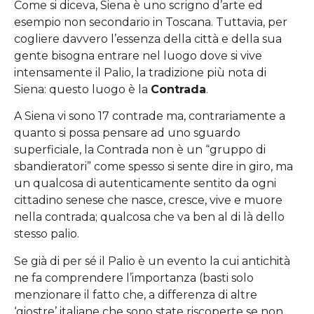
Come si diceva, Siena è uno scrigno d’arte ed
esempio non secondario in Toscana. Tuttavia, per
cogliere davvero l’essenza della città e della sua
gente bisogna entrare nel luogo dove si vive
intensamente il Palio, la tradizione più nota di
Siena: questo luogo è la
Contrada
.
A Siena vi sono 17 contrade ma, contrariamente a
quanto si possa pensare ad uno sguardo
superficiale, la Contrada non è un “gruppo di
sbandieratori” come spesso si sente dire in giro, ma
un qualcosa di autenticamente sentito da ogni
cittadino senese che nasce, cresce, vive e muore
nella contrada; qualcosa che va ben al di là dello
stesso palio.
Se già di per sé il Palio è un evento la cui antichità
ne fa comprendere l’importanza (basti solo
menzionare il fatto che, a differenza di altre
‘giostre’ italiane che sono state riscoperte se non