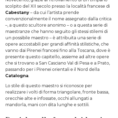
scolpito del XII secolo presso la località francese di
Cabestany
– da cui l’artista prende
convenzionalmente il nome assegnato dalla critica
–, a questo scultore anonimo – o a questa serie di
maestranze che hanno seguito gli stessi stilemi di
un possibile maestro – è attribuita una serie di
opere accostabili per grandi affinità stilistiche, che
vanno dai Pirenei francesi fino alla Toscana, dove è
presente questo capitello, assieme ad altre opere
che si trovano a San Casciano Val di Pesa e a Prato,
passando per i Pirenei orientali e il Nord della
Catalogna
.
Lo stile di questo maestro si riconosce per
realizzare i volti di forma triangolare, fronte bassa,
orecchie alte e infossate, occhi allungati a
mandorla, mani con dita lunghe e sottili.