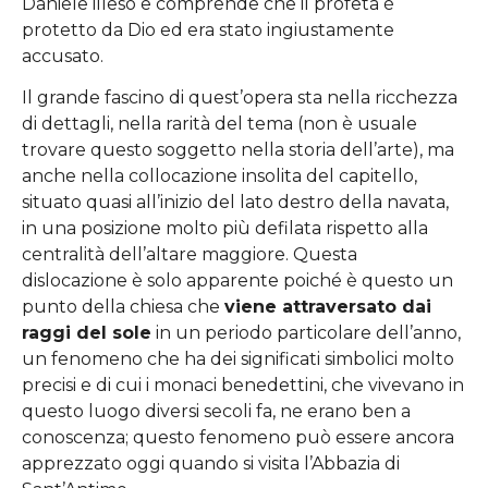
Daniele illeso e comprende che il profeta è
protetto da Dio ed era stato ingiustamente
accusato.
Il grande fascino di quest’opera sta nella ricchezza
di dettagli, nella rarità del tema (non è usuale
trovare questo soggetto nella storia dell’arte), ma
anche nella collocazione insolita del capitello,
situato quasi all’inizio del lato destro della navata,
in una posizione molto più defilata rispetto alla
centralità dell’altare maggiore. Questa
dislocazione è solo apparente poiché è questo un
punto della chiesa che
viene attraversato dai
raggi del sole
in un periodo particolare dell’anno,
un fenomeno che ha dei significati simbolici molto
precisi e di cui i monaci benedettini, che vivevano in
questo luogo diversi secoli fa, ne erano ben a
conoscenza; questo fenomeno può essere ancora
apprezzato oggi quando si visita l’Abbazia di