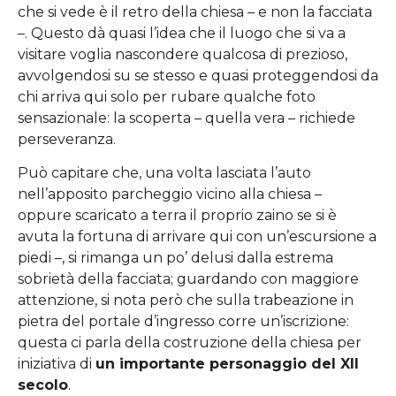
che si vede è il retro della chiesa – e non la facciata
–. Questo dà quasi l’idea che il luogo che si va a
visitare voglia nascondere qualcosa di prezioso,
avvolgendosi su se stesso e quasi proteggendosi da
chi arriva qui solo per rubare qualche foto
sensazionale: la scoperta – quella vera – richiede
perseveranza.
Può capitare che, una volta lasciata l’auto
nell’apposito parcheggio vicino alla chiesa –
oppure scaricato a terra il proprio zaino se si è
avuta la fortuna di arrivare qui con un’escursione a
piedi –, si rimanga un po’ delusi dalla estrema
sobrietà della facciata; guardando con maggiore
attenzione, si nota però che sulla trabeazione in
pietra del portale d’ingresso corre un’iscrizione:
questa ci parla della costruzione della chiesa per
iniziativa di
un importante personaggio del XII
secolo
.