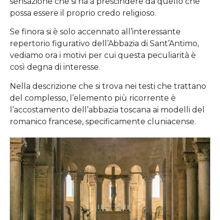
sensazione che si ha a prescindere da quello che
possa essere il proprio credo religioso.
Se finora si è solo accennato all’interessante
repertorio figurativo dell’Abbazia di Sant’Antimo,
vediamo ora i motivi per cui questa peculiarità è
così degna di interesse.
Nella descrizione che si trova nei testi che trattano
del complesso, l’elemento più ricorrente è
l’accostamento dell’abbazia toscana ai modelli del
romanico francese, specificamente cluniacense.