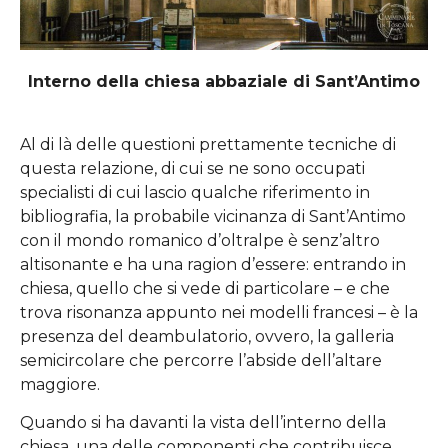
Interno della chiesa abbaziale di Sant’Antimo
Al di là delle questioni prettamente tecniche di
questa relazione, di cui se ne sono occupati
specialisti di cui lascio qualche riferimento in
bibliografia, la probabile vicinanza di Sant’Antimo
con il mondo romanico d’oltralpe è senz’altro
altisonante e ha una ragion d’essere: entrando in
chiesa, quello che si vede di particolare – e che
trova risonanza appunto nei modelli francesi – è la
presenza del deambulatorio, ovvero, la galleria
semicircolare che percorre l’abside dell’altare
maggiore.
Quando si ha davanti la vista dell’interno della
chiesa, una delle componenti che contribuisce