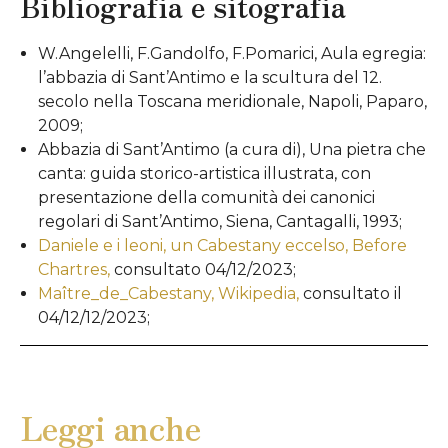
Bibliografia e sitografia
W.Angelelli, F.Gandolfo, F.Pomarici, Aula egregia:
l’abbazia di Sant’Antimo e la scultura del 12.
secolo nella Toscana meridionale, Napoli, Paparo,
2009;
Abbazia di Sant’Antimo (a cura di), Una pietra che
canta: guida storico-artistica illustrata, con
presentazione della comunità dei canonici
regolari di Sant’Antimo, Siena, Cantagalli, 1993;
Daniele e i leoni, un Cabestany eccelso, Before
Chartres,
consultato 04/12/2023;
Maître_de_Cabestany, Wikipedia,
consultato il
04/12/12/2023;
Leggi anche