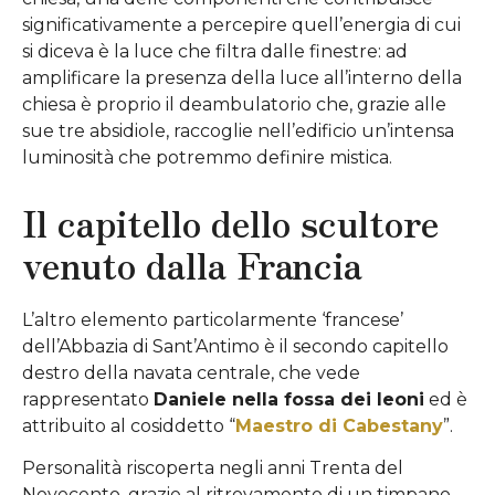
significativamente a percepire quell’energia di cui
si diceva è la luce che filtra dalle finestre: ad
amplificare la presenza della luce all’interno della
chiesa è proprio il deambulatorio che, grazie alle
sue tre absidiole, raccoglie nell’edificio un’intensa
luminosità che potremmo definire mistica.
Il capitello dello scultore
venuto dalla Francia
L’altro elemento particolarmente ‘francese’
dell’Abbazia di Sant’Antimo è il secondo capitello
destro della navata centrale, che vede
rappresentato
Daniele nella fossa dei leoni
ed è
attribuito al cosiddetto “
Maestro di Cabestany
”.
Personalità riscoperta negli anni Trenta del
Novecento, grazie al ritrovamento di un timpano