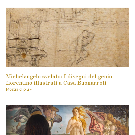
Michelangelo svelato: I disegni del genio
fiorentino illustrati a Casa Buonarroti
Mostra di più »