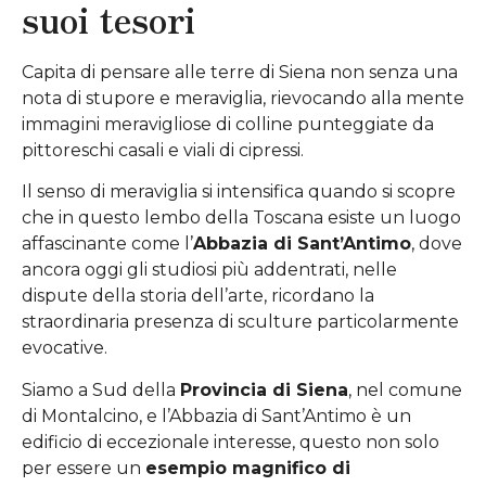
suoi tesori
Capita di pensare alle terre di Siena non senza una
nota di stupore e meraviglia, rievocando alla mente
immagini meravigliose di colline punteggiate da
pittoreschi casali e viali di cipressi.
Il senso di meraviglia si intensifica quando si scopre
che in questo lembo della Toscana esiste un luogo
affascinante come l’
Abbazia di Sant’Antimo
, dove
ancora oggi gli studiosi più addentrati, nelle
dispute della storia dell’arte, ricordano la
straordinaria presenza di sculture particolarmente
evocative.
Siamo a Sud della
Provincia di Siena
, nel comune
di Montalcino, e l’Abbazia di Sant’Antimo è un
edificio di eccezionale interesse, questo non solo
per essere un
esempio magnifico di