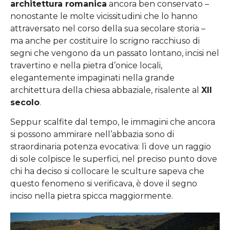
architettura romanica
ancora ben conservato –
nonostante le molte vicissitudini che lo hanno
attraversato nel corso della sua secolare storia –
ma anche per costituire lo scrigno racchiuso di
segni che vengono da un passato lontano, incisi nel
travertino e nella pietra d’onice locali,
elegantemente impaginati nella grande
architettura della chiesa abbaziale, risalente al
XII
secolo
.
Seppur scalfite dal tempo, le immagini che ancora
si possono ammirare nell’abbazia sono di
straordinaria potenza evocativa: lì dove un raggio
di sole colpisce le superfici, nel preciso punto dove
chi ha deciso si collocare le sculture sapeva che
questo fenomeno si verificava, è dove il segno
inciso nella pietra spicca maggiormente.