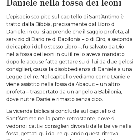
Daniele nella fossa dei leoni
L’episodio scolpito sul capitello di Sant’Antimo è
tratto dalla Bibbia, precisamente dal Libro di
Daniele, in cui si apprende che il saggio profeta, al
servizio di Dario re di Babilonia – o di Ciro, a seconda
dei capitoli dello stesso Libro –, fu salvato da Dio
nella fossa dei leoni in cui il re lo aveva mandato
dopo le accuse fatte gettare su di lui da due gelosi
consiglieri, causa la disobbedienza di Daniele a una
Legge del re. Nel capitello vediamo come Daniele
viene assistito nella fossa da Abacuc – un altro
profeta – trasportato da un angelo a Babilonia,
dove nutre Daniele rimasto senza cibo.
La vicenda biblica si conclude sul capitello di
Sant’Antimo nella parte retrostante, dove si
vedono i cattivi consiglieri divorati dalle belve nella
fossa, gettati qui dal re quando questi ritrova