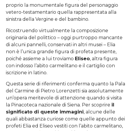
proprio la monumentale figura del personaggio
vetero-testamentario quella rappresentata alla
sinistra della Vergine e del bambino.
Ricostruendo virtualmente la composizione
originaria del polittico – oggi purtroppo mancante
di alcuni pannelli, conservati in altri musei – Elia
non è l’unica grande figura di profeta presente,
poiché assieme a lui troviamo
Eliseo
, altra figura
con indosso l’abito carmelitano e il cartiglio con
iscrizione in latino.
Questa serie di riferimenti conferma quanto la Pala
del Carmine di Pietro Lorenzetti sia assolutamente
un’opera meritevole di attenzione quando si visita
la Pinacoteca nazionale di Siena. Per scoprire
il
significato di queste immagini
, alcune delle
quali abbastanza curiose come quelle appunto dei
profeti Elia ed Eliseo vestiti con l’abito carmelitano,