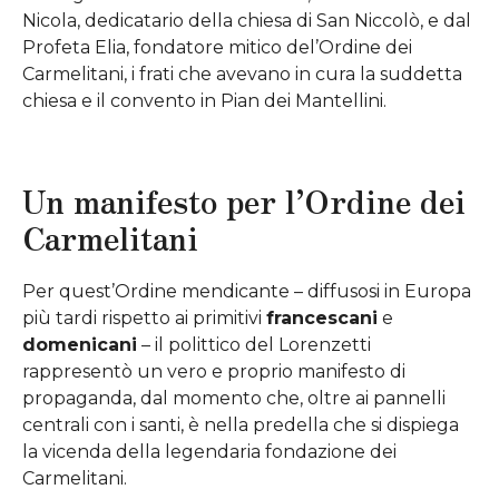
Nicola, dedicatario della chiesa di San Niccolò, e dal
Profeta Elia, fondatore mitico del’Ordine dei
Carmelitani, i frati che avevano in cura la suddetta
chiesa e il convento in Pian dei Mantellini.
Un manifesto per l’Ordine dei
Carmelitani
Per quest’Ordine mendicante – diffusosi in Europa
più tardi rispetto ai primitivi
francescani
e
domenicani
– il polittico del Lorenzetti
rappresentò un vero e proprio manifesto di
propaganda, dal momento che, oltre ai pannelli
centrali con i santi, è nella predella che si dispiega
la vicenda della legendaria fondazione dei
Carmelitani.