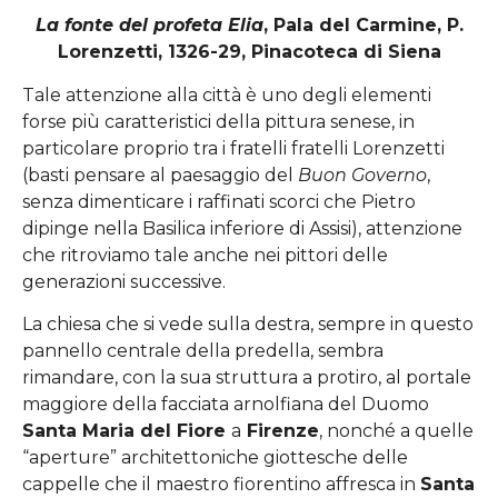
La fonte del profeta Elia
, Pala del Carmine, P.
Lorenzetti, 1326-29, Pinacoteca di Siena
Tale attenzione alla città è uno degli elementi
forse più caratteristici della pittura senese, in
particolare proprio tra i fratelli fratelli Lorenzetti
(basti pensare al paesaggio del
Buon Governo
,
senza dimenticare i raffinati scorci che Pietro
dipinge nella Basilica inferiore di Assisi), attenzione
che ritroviamo tale anche nei pittori delle
generazioni successive.
La chiesa che si vede sulla destra, sempre in questo
pannello centrale della predella, sembra
rimandare, con la sua struttura a protiro, al portale
maggiore della facciata arnolfiana del Duomo
Santa Maria del Fiore
a
Firenze
, nonché a quelle
“aperture” architettoniche giottesche delle
cappelle che il maestro fiorentino affresca in
Santa