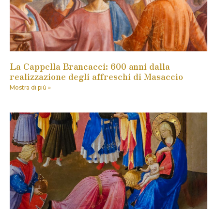
La Cappella Brancacci: 600 anni dalla
realizzazione degli affreschi di Masaccio
Mostra di più »