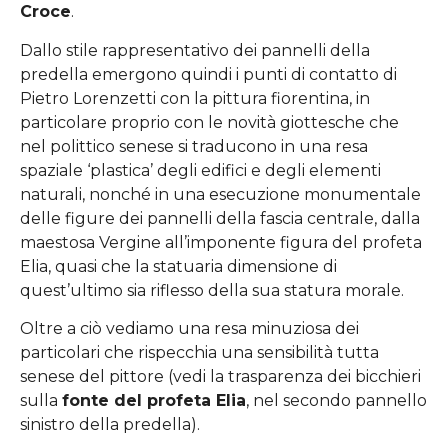
Croce
.
Dallo stile rappresentativo dei pannelli della
predella emergono quindi i punti di contatto di
Pietro Lorenzetti con la pittura fiorentina, in
particolare proprio con le novità giottesche che
nel polittico senese si traducono in una resa
spaziale ‘plastica’ degli edifici e degli elementi
naturali, nonché in una esecuzione monumentale
delle figure dei pannelli della fascia centrale, dalla
maestosa Vergine all’imponente figura del profeta
Elia, quasi che la statuaria dimensione di
quest’ultimo sia riflesso della sua statura morale.
Oltre a ciò vediamo una resa minuziosa dei
particolari che rispecchia una sensibilità tutta
senese del pittore (vedi la trasparenza dei bicchieri
sulla
fonte del profeta Elia
, nel secondo pannello
sinistro della predella).