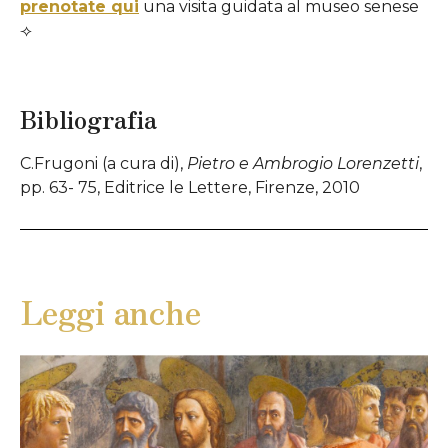
prenotate qui
una visita guidata al museo senese
⟢
Bibliografia
C.Frugoni (a cura di),
Pietro e Ambrogio Lorenzetti
,
pp. 63- 75, Editrice le Lettere, Firenze, 2010
Leggi anche