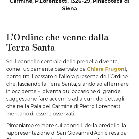
Carmine, P.Lorenzetti
,
1326-29,
Pinacoteca di
Siena
L’Ordine che venne dalla
Terra Santa
Se il pannello centrale della predella diventa,
come lucidamente osservato da
Chiara Frugoni
,
ponte tra il passato e l’allora presente dell’Ordine –
che, lasciando la Terra Santa, si andò ad affermare
in occidente –, diventa qui occasione di grande
suggestione fare accenno ad alcuni dei dettagli
che nella Pala del Carmine di Pietro Lorenzetti
meritano di essere osservati.
Rimaniamo sempre sui pannelli della predella: la
rappresentazione di San Giovanni d’Acri è resa da