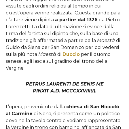
vissute dagli ordini religiosi al tempo in cui
quest’opera venne realizzata. Questa grande pala
d’altare viene dipinta
a partire dal 1326
da Pietro
Lorenzetti. La data di ultimazione si evince dalla
firma dell’artista sul dipinto che, sulla base di una
tradizione già affermatasi a partire dalla
Maestà
di
Guido da Siena per San Domenico per poi vedersi
sulla più nota
Maestà
di
Duccio
per il duomo
senese, egli lascia sul gradino del trono della
Vergine:
PETRUS LAURENTI DE SENIS ME
PINXIT A.D. MCCCXXVIII(I).
L’opera, proveniente dalla
chiesa di San Niccolò
al Carmine
di Siena, si presenta come un polittico
dove nella tavola centrale vediamo rappresentata
la Vergine in trono con bambino, affiancata da San