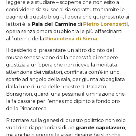
leggere e a studiare – scoperte che non esito a
condividere sia sui social sia soprattutto tramite le
pagine di questo blog –, l’opera che qui presento ai
lettori è la
Pala del Carmine
di
Pietro Lorenzetti
,
opera senza ombra dubbio tra le più affascinanti
all’interno della
Pinacoteca di Siena
.
Il desiderio di presentare un altro dipinto del
museo senese viene dalla necessità di rendere
giustizia a un’opera che non riceve la meritata
attenzione dei visitatori, confinata com’è in uno
spazio ad angolo della sala, per giunta abbagliata
dalla luce di una delle finestre di Palazzo
Bonsignori, quindi una pessima illuminazione che
la fa passare per l’ennesimo dipinto a fondo oro
della Pinacoteca.
Ritornare sulla genesi di questo polittico non solo
vuol dire riappropriarsi di un
grande capolavoro
,
ma anche rileggere le vivaci dinamiche storiche