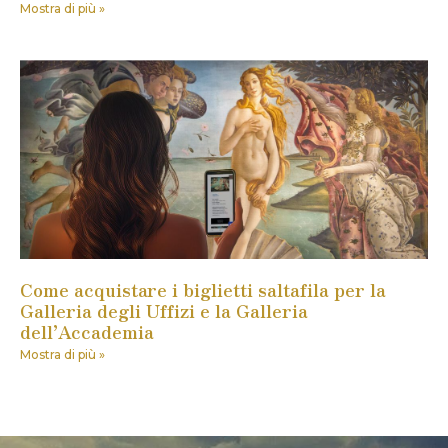
Mostra di più »
Come acquistare i biglietti saltafila per la
Galleria degli Uffizi e la Galleria
dell’Accademia
Mostra di più »