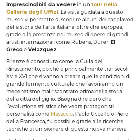
imprescindibili da vedere
in un
tour nella
Galleria degli Uffizi.
La visita guidata a questo
museo vi permette di scoprire alcuni dei capolavori
della storia dell’arte italiana, oltre che europea,
grazie alla presenza nel museo di opere di grandi
artisti internazionali come Rubens, Dürer,
El
Greco
e
Velazquez
.
Firenze è conosciuta come la Culla del
Rinascimento, poiché è principalmente tra i secoli
XV e XVI che si vanno a creare quelle condizioni di
grande fermento culturale che favoriranno un
mecenatismo mai riscontrato prima nella storia
della città del giglio. Bisogna dire però che
l’evoluzione stilistica che vedrà protagonisti
personalità come
Masaccio
, Paolo Uccello o Piero
della Francesca, fu possibile grazie alle ricerche
tecniche di un pioniere di questa nuova maniera.