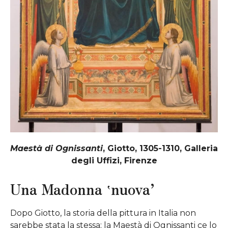
Maestà di Ognissanti
, Giotto, 1305-1310, Galleria
degli Uffizi, Firenze
Una Madonna ‛nuova’
Dopo Giotto, la storia della pittura in Italia non
sarebbe stata la stessa; la Maestà di Ognissanti ce lo