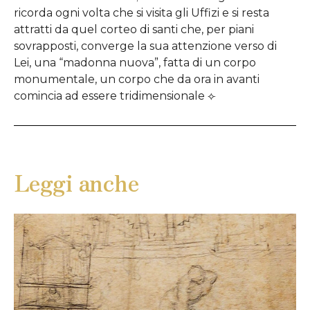
ricorda ogni volta che si visita gli Uffizi e si resta
attratti da quel corteo di santi che, per piani
sovrapposti, converge la sua attenzione verso di
Lei, una “madonna nuova”, fatta di un corpo
monumentale, un corpo che da ora in avanti
comincia ad essere tridimensionale ⟣
Leggi anche