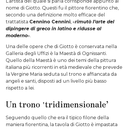
L’artista del quale si parla corrisponde appunto al
nome di Giotto. Questi fu il pittore fiorentino che,
secondo una definizione molto efficace del
trattatista
Cennino Cennini
, «
rimutò l’arte del
dipingere di greco in latino e ridusse al
moderno
».
Una delle opere che di Giotto è conservata nella
Galleria degli Uffizi è la Maestà di Ognissanti.
Quello della Maestà è uno dei temi della pittura
italiana più ricorrenti in età medievale che prevede
la Vergine Maria seduta sul trono e affiancata da
angeli e santi, disposti ad un livello più basso
rispetto a lei.
Un trono ‛tridimensionale’
Seguendo quello che era il tipico filone della
maniera fiorentina, la tavola di Giotto è impastata