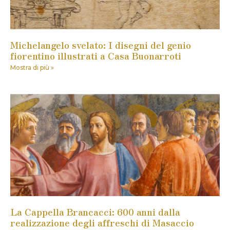
Michelangelo svelato: I disegni del genio
fiorentino illustrati a Casa Buonarroti
Mostra di più »
La Cappella Brancacci: 600 anni dalla
realizzazione degli affreschi di Masaccio