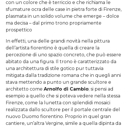
con un colore che è terriccio e che richiama le
sfumature ocra delle case in pietra forte di Firenze,
plasmata in un solido volume che emerge – dolce
ma decisa – dal primo trono propriamente
prospettico
In effetti, una delle grandi novità nella pittura
dell’artista fiorentino è quella di creare la
percezione di uno spazio concreto, che può essere
abitato da una figura. Il trono è caratterizzato da
una architettura di stile gotico pur tuttavia
mitigata dalla tradizione romana che in quegli anni
stava mettendo a punto un grande scultore e
architetto come
Arnolfo di Cambio
; si pensi ad
esempio a quello che si poteva vedere nella stessa
Firenze, come la lunetta con splendidi mosaici
realizzata dallo scultore per il portale centrale del
nuovo Duomo fiorentino. Proprio in quel gran
cantiere, un’altra Vergine, simile a quella dipinta da