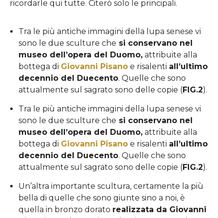
ricordarle qui tutte. Citerò solo le principali.
Tra le più antiche immagini della lupa senese vi
sono le due sculture che
si conservano nel
museo dell’opera del Duomo,
attribuite alla
bottega di
Giovanni Pisano
e risalenti
all’ultimo
decennio del Duecento
. Quelle che sono
attualmente sul sagrato sono delle copie (
FIG.2
).
Tra le più antiche immagini della lupa senese vi
sono le due sculture che
si conservano nel
museo dell’opera del Duomo,
attribuite alla
bottega di
Giovanni Pisano
e risalenti
all’ultimo
decennio del Duecento
. Quelle che sono
attualmente sul sagrato sono delle copie (
FIG.2
).
Un’altra importante scultura, certamente la più
bella di quelle che sono giunte sino a noi, è
quella in bronzo dorato
realizzata da Giovanni