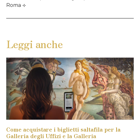
Roma ⟢
Leggi anche
Come acquistare i biglietti saltafila per la
Galleria degli Uffizi e la Galleria