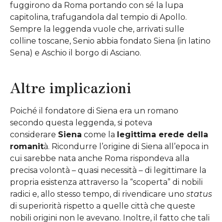
fuggirono da Roma portando con sé la lupa
capitolina, trafugandola dal tempio di Apollo.
Sempre la leggenda vuole che, arrivati sulle
colline toscane, Senio abbia fondato Siena (in latino
Sena) e Aschio il borgo di Asciano.
Altre implicazioni
Poiché il fondatore di Siena era un romano
secondo questa leggenda, si poteva
considerare
Siena
come la
legittima erede della
romanit
à. Ricondurre l’origine di Siena all’epoca in
cui sarebbe nata anche Roma rispondeva alla
precisa volontà – quasi necessità – di legittimare la
propria esistenza attraverso la “scoperta” di nobili
radici e, allo stesso tempo, di rivendicare uno
status
di superiorità rispetto a quelle città che queste
nobili origini non le avevano. Inoltre, il fatto che tali