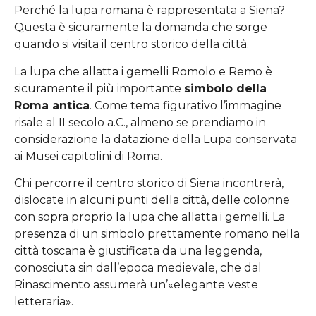
Perché la lupa romana è rappresentata a Siena?
Questa è sicuramente la domanda che sorge
quando si visita il centro storico della città.
La lupa che allatta i gemelli Romolo e Remo è
sicuramente il più importante
simbolo della
Roma antica
. Come tema figurativo l’immagine
risale al II secolo a.C., almeno se prendiamo in
considerazione la datazione della Lupa conservata
ai Musei capitolini di Roma.
Chi percorre il centro storico di Siena incontrerà,
dislocate in alcuni punti della città, delle colonne
con sopra proprio la lupa che allatta i gemelli. La
presenza di un simbolo prettamente romano nella
città toscana è giustificata da una leggenda,
conosciuta sin dall’epoca medievale, che dal
Rinascimento assumerà un’«elegante veste
letteraria».