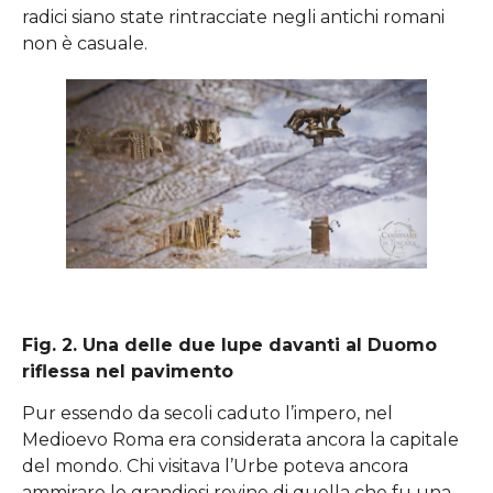
radici siano state rintracciate negli antichi romani
non è casuale.
Fig. 2. Una delle due lupe davanti al Duomo
riflessa nel pavimento
Pur essendo da secoli caduto l’impero, nel
Medioevo Roma era considerata ancora la capitale
del mondo. Chi visitava l’Urbe poteva ancora
ammirare le grandiosi rovine di quella che fu una