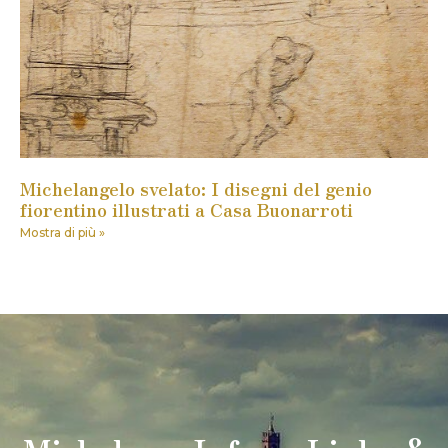
Michelangelo svelato: I disegni del genio
fiorentino illustrati a Casa Buonarroti
Mostra di più »