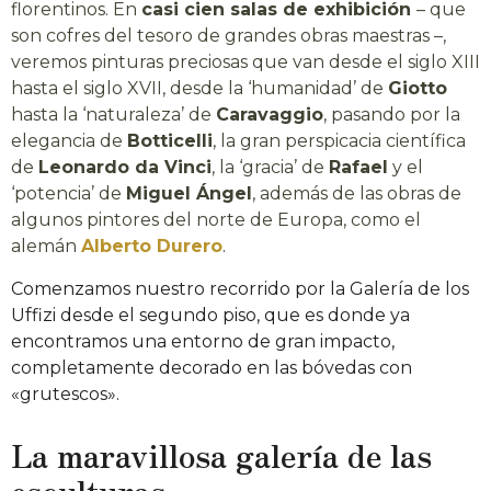
florentinos. En
casi cien salas de exhibición
– que
son cofres del tesoro de grandes obras maestras –,
veremos pinturas preciosas que van desde el siglo XIII
hasta el siglo XVII, desde la ‘humanidad’ de
Giotto
hasta la ‘naturaleza’ de
Caravaggio
, pasando por la
elegancia de
Botticelli
, la gran perspicacia científica
de
Leonardo da Vinci
, la ‘gracia’ de
Rafael
y el
‘potencia’ de
Miguel Ángel
, además de las obras de
algunos pintores del norte de Europa, como el
alemán
Alberto Durero
.
Comenzamos nuestro recorrido por la Galería de los
Uffizi desde el segundo piso, que es donde ya
encontramos una entorno de gran impacto,
completamente decorado en las bóvedas con
«grutescos».
La maravillosa galería de las
esculturas