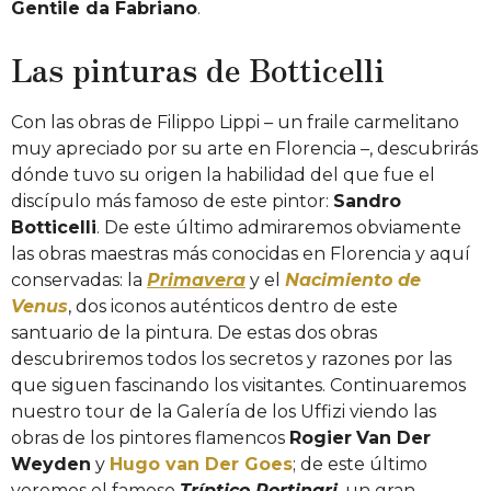
Gentile da Fabriano
.
Las pinturas de Botticelli
Con las obras de Filippo Lippi – un fraile carmelitano
muy apreciado por su arte en Florencia –, descubrirás
dónde tuvo su origen la habilidad del que fue el
discípulo más famoso de este pintor:
Sandro
Botticelli
. De este último admiraremos obviamente
las obras maestras más conocidas en Florencia y aquí
conservadas: la
Primavera
y el
Nacimiento de
Venus
, dos iconos auténticos dentro de este
santuario de la pintura. De estas dos obras
descubriremos todos los secretos y razones por las
que siguen fascinando los visitantes. Continuaremos
nuestro tour de la Galería de los Uffizi viendo las
obras de los pintores flamencos
Rogier
Van Der
Weyden
y
Hugo van Der Goes
; de este último
veremos el famoso
Tríptico Portinari
, un gran