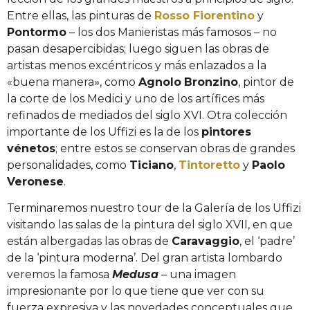
Entre ellas, las pinturas de
Rosso Fiorentino
y
Pontormo
– los dos Manieristas más famosos – no
pasan desapercibidas; luego siguen las obras de
artistas menos excéntricos y más enlazados a la
«buena manera», como
Agnolo
Bronzino
, pintor de
la corte de los Medici y uno de los artífices más
refinados de mediados del siglo XVI. Otra colección
importante de los Uffizi es la de los
pintores
vénetos
; entre estos se conservan obras de grandes
personalidades, como
Ticiano
,
Tintoretto
y
Paolo
Veronese
.
Terminaremos nuestro tour de la Galería de los Uffizi
visitando las salas de la pintura del siglo XVII, en que
están albergadas las obras de
Caravaggio
, el ‘padre’
de la ‘pintura moderna’. Del gran artista lombardo
veremos la famosa
Medusa
– una imagen
impresionante por lo que tiene que ver con su
fuerza expresiva y las novedades conceptuales que