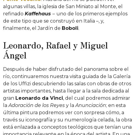
algunas villas, la iglesia de San Miniato al Monte, el
refinado
Kaffehaus
–
uno de los primeros ejemplos
de este tipo que se construyó en Italia –, y,
finalmente, el Jardín de
Boboli
.
Leonardo, Rafael y Miguel
Ángel
Después de haber disfrutado del panorama sobre el
río, continuaremos nuestra visita guiada de la Galería
de los Uffizi descubriendo las salas con obras de otros
artistas importantes, hasta llegar a la sala dedicada al
gran
Leonardo da Vinci
, del cual podremos admirar
la
Adoración de los Reyes
y la
Anunciación
; en
esta
última pintura podremos ver con sorpresa cómo, a
través su iconografía y su numerología celada, la obra
está enlazada a conceptos teológicos que tenían una
importancia relevante en la época del artista. En una