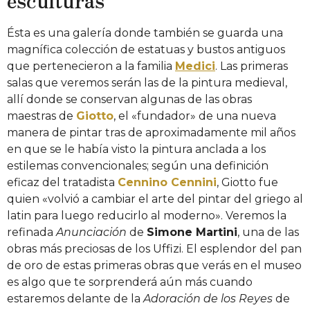
Ésta es una galería donde también se guarda una
magnífica colección de estatuas y bustos antiguos
que pertenecieron a la familia
Medici
. Las primeras
salas que veremos serán las de la pintura medieval,
allí donde se conservan algunas de las obras
maestras de
Giotto
, el «fundador» de una nueva
manera de pintar tras de aproximadamente mil años
en que se le había visto la pintura anclada a los
estilemas convencionales; según una definición
eficaz del tratadista
Cennino Cennini
, Giotto fue
quien «volvió a cambiar el arte del pintar del griego al
latin para luego reducirlo al moderno». Veremos la
refinada
Anunciación
de
Simone Martini
, una de las
obras más preciosas de los Uffizi. El esplendor del pan
de oro de estas primeras obras que verás en el museo
es algo que te sorprenderá aún más cuando
estaremos delante de la
Adoración de los Reyes
de