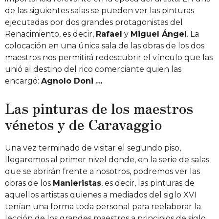
de las siguientes salas se pueden ver las pinturas
ejecutadas por dos grandes protagonistas del
Renacimiento, es decir,
Rafael
y
Miguel Ángel
. La
colocación en una única sala de las obras de los dos
maestros nos permitirá redescubrir el vínculo que las
unió al destino del rico comerciante quien las
encargó:
Agnolo Doni …
Las pinturas de los maestros
vénetos y de Caravaggio
Una vez terminado de visitar el segundo piso,
llegaremos al primer nivel donde, en la serie de salas
que se abrirán frente a nosotros, podremos ver las
obras de los
Manieristas
, es decir, las pinturas de
aquellos artistas quienes a mediados del siglo XVI
tenían una forma toda personal para reelaborar la
lección de los grandes maestros a principios de siglo.