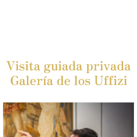
Visita guiada privada
Galería de los Uffizi