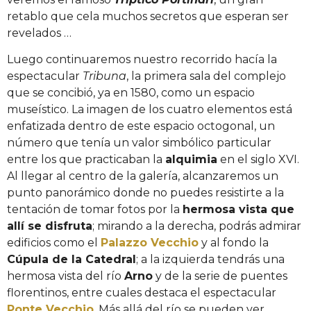
retablo que cela muchos secretos que esperan ser
revelados …
Luego continuaremos nuestro recorrido hacía la
espectacular
Tribuna
, la primera sala del complejo
que se concibió, ya en 1580, como un espacio
museístico. La imagen de los cuatro elementos está
enfatizada dentro de este espacio octogonal, un
número que tenía un valor simbólico particular
entre los que practicaban la
alquimia
en el siglo XVI.
Al llegar al centro de la galería, alcanzaremos un
punto panorámico donde no puedes resistirte a la
tentación de tomar fotos por la
hermosa vista que
allí se disfruta
; mirando a la derecha, podrás admirar
edificios como el
Palazzo Vecchio
y al fondo la
Cúpula de la Catedral
; a la izquierda tendrás una
hermosa vista del río
Arno
y de la serie de puentes
florentinos, entre cuales destaca el espectacular
Ponte Vecchio
. Más allá del río se pueden ver